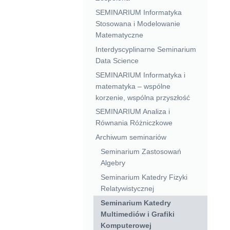
SEMINARIUM Informatyka
Stosowana i Modelowanie
Matematyczne
Interdyscyplinarne Seminarium
Data Science
SEMINARIUM Informatyka i
matematyka – wspólne
korzenie, wspólna przyszłość
SEMINARIUM Analiza i
Równania Różniczkowe
Archiwum seminariów
Seminarium Zastosowań
Algebry
Seminarium Katedry Fizyki
Relatywistycznej
Seminarium Katedry
Multimediów i Grafiki
Komputerowej