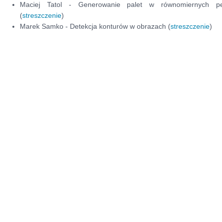
Maciej Tatol - Generowanie palet w równomiernych per
(
streszczenie
)
Marek Samko - Detekcja konturów w obrazach (
streszczenie
)