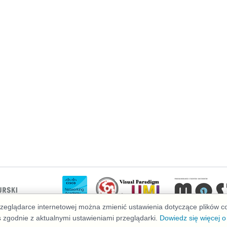
przeglądarce internetowej można zmienić ustawienia dotyczące plików 
s zgodnie z aktualnymi ustawieniami przeglądarki.
Dowiedz się więcej o
Deklaracja dostępności