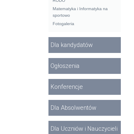
RODO
Matematyka i Informatyka na
sportowo
Fotogaleria
Dla kandydatów
Ogłoszenia
Konferencje
Dla Absolwentów
Dla Uczniów i Nauczycieli