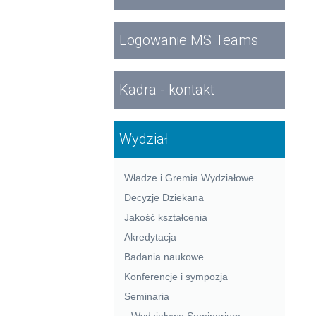
Logowanie MS Teams
Kadra - kontakt
Wydział
Władze i Gremia Wydziałowe
Decyzje Dziekana
Jakość kształcenia
Akredytacja
Badania naukowe
Konferencje i sympozja
Seminaria
Wydziałowe Seminarium