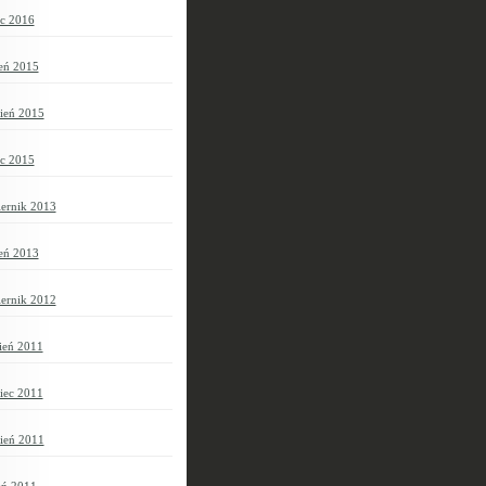
c 2016
ień 2015
ień 2015
c 2015
iernik 2013
ień 2013
iernik 2012
ień 2011
iec 2011
ień 2011