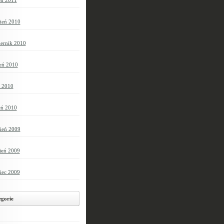
eń 2011
ień 2010
iernik 2010
ień 2010
c 2010
eń 2010
ień 2009
ień 2009
iec 2009
gorie