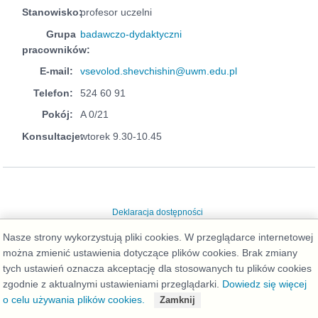
Stanowisko:
profesor uczelni
Grupa
badawczo-dydaktyczni
pracowników:
E-mail:
vsevolod.shevchishin@uwm.edu.pl
Telefon:
524 60 91
Pokój:
A 0/21
Konsultacje:
wtorek 9.30-10.45
Deklaracja dostępności
Nasze strony wykorzystują pliki cookies. W przeglądarce internetowej
można zmienić ustawienia dotyczące plików cookies. Brak zmiany
tych ustawień oznacza akceptację dla stosowanych tu plików cookies
zgodnie z aktualnymi ustawieniami przeglądarki.
Dowiedz się więcej
o celu używania plików cookies.