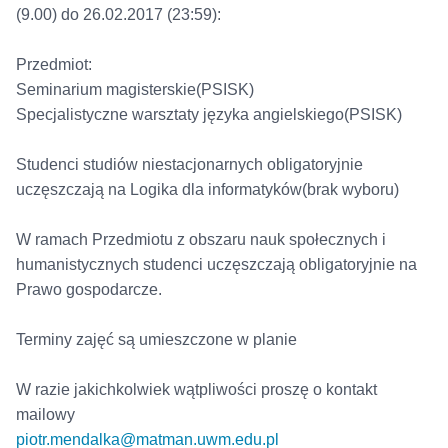
(9.00) do 26.02.2017 (23:59):
Przedmiot:
Seminarium magisterskie(PSISK)
Specjalistyczne warsztaty języka angielskiego(PSISK)
Studenci studiów niestacjonarnych obligatoryjnie
uczęszczają na Logika dla informatyków(brak wyboru)
W ramach Przedmiotu z obszaru nauk społecznych i
humanistycznych studenci uczęszczają obligatoryjnie na
Prawo gospodarcze.
Terminy zajęć są umieszczone w planie
W razie jakichkolwiek wątpliwości proszę o kontakt
mailowy
piotr.mendalka@matman.uwm.edu.pl