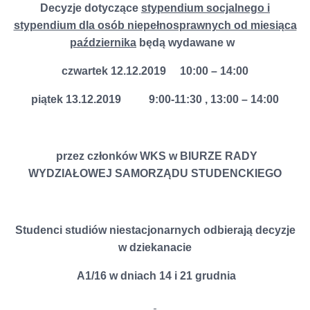
Decyzje dotyczące
stypendium socjalnego i
stypendium dla osób niepełnosprawnych od miesiąca
października
będą wydawane w
czwartek 12.12.2019 10:00 – 14:00
piątek 13.12.2019 9:00-11:30 , 13:00 – 14:00
przez członków WKS w BIURZE RADY
WYDZIAŁOWEJ SAMORZĄDU STUDENCKIEGO
Studenci studiów niestacjonarnych odbierają decyzje
w dziekanacie
A1/16 w dniach 14 i 21 grudnia