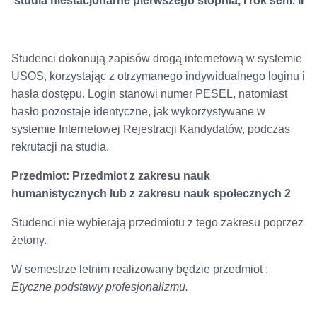
studia niestacjonarne pierwszego stopnia, I rok sem. II
Studenci dokonują zapisów drogą internetową w systemie
USOS, korzystając z otrzymanego indywidualnego loginu i
hasła dostępu. Login stanowi numer PESEL, natomiast
hasło pozostaje identyczne, jak wykorzystywane w
systemie Internetowej Rejestracji Kandydatów, podczas
rekrutacji na studia.
Przedmiot: Przedmiot z zakresu nauk
humanistycznych lub z zakresu nauk społecznych 2
Studenci nie wybierają przedmiotu z tego zakresu poprzez
żetony.
W semestrze letnim realizowany będzie przedmiot :
Etyczne podstawy profesjonalizmu.