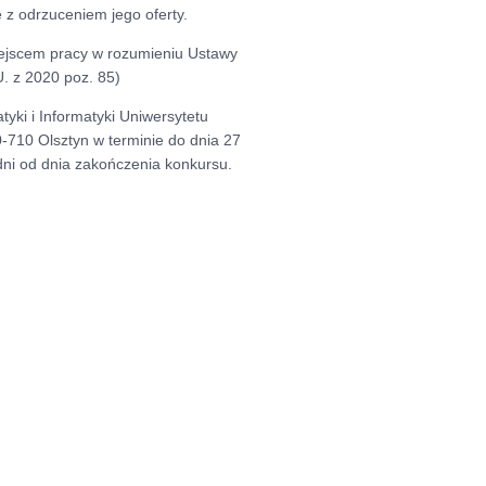
z odrzuceniem jego oferty.
ejscem pracy w rozumieniu Ustawy
U. z 2020 poz. 85)
yki i Informatyki Uniwersytetu
-710 Olsztyn w terminie do dnia 27
dni od dnia zakończenia konkursu.