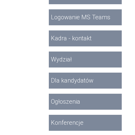
Logowanie MS Teams
Kadra - kontakt
Wydział
Dla kandydatów
Ogłoszenia
Konferencje