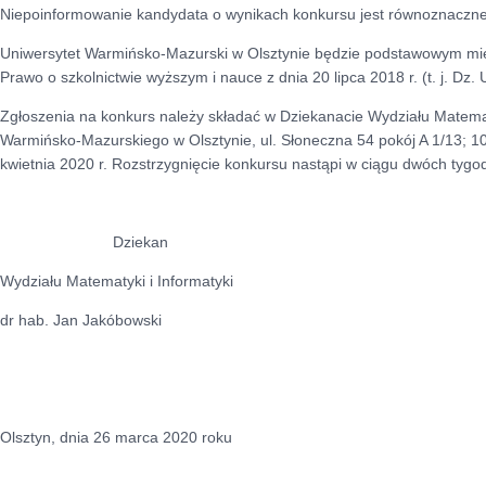
Niepoinformowanie kandydata o wynikach konkursu jest równoznaczne 
Uniwersytet Warmińsko-Mazurski w Olsztynie będzie podstawowym mi
Prawo o szkolnictwie wyższym i nauce z dnia 20 lipca 2018 r. (t. j. Dz. 
Zgłoszenia na konkurs należy składać w Dziekanacie Wydziału Matemat
Warmińsko-Mazurskiego w Olsztynie, ul. Słoneczna 54 pokój A 1/13; 10
kwietnia 2020 r. Rozstrzygnięcie konkursu nastąpi w ciągu dwóch tygo
Dziekan
Wydziału Matematyki i Informatyki
dr hab. Jan Jakóbowski
Olsztyn, dnia 26 marca 2020 roku