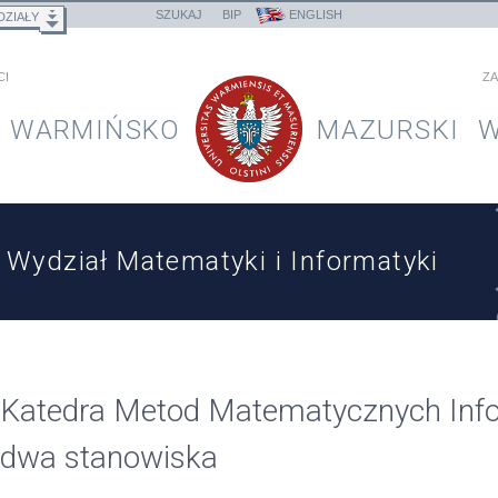
SZUKAJ
BIP
ENGLISH
DZIAŁY
CI
ZA
WARMIŃSKO
MAZURSKI
W
Wydział Matematyki i Informatyki
Katedra Metod Matematycznych Infor
dwa stanowiska