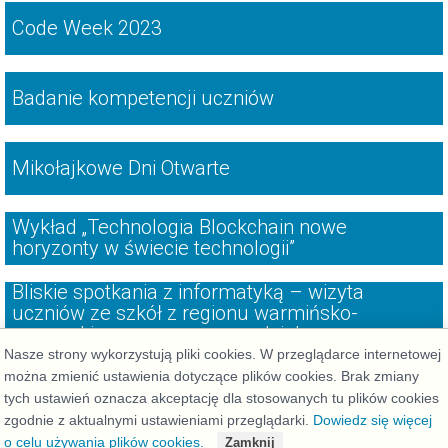
Code Week 2023
Badanie kompetencji uczniów
Mikołajkowe Dni Otwarte
Wykład „Technologia Blockchain nowe
horyzonty w świecie technologii”
Bliskie spotkania z informatyką – wizyta
uczniów ze szkół z regionu warmińsko-
mazurskiego na naszym wydziale
Nasze strony wykorzystują pliki cookies. W przeglądarce internetowej
można zmienić ustawienia dotyczące plików cookies. Brak zmiany
tych ustawień oznacza akceptację dla stosowanych tu plików cookies
zgodnie z aktualnymi ustawieniami przeglądarki.
Dowiedz się więcej
Deklaracja dostępności
o celu używania plików cookies.