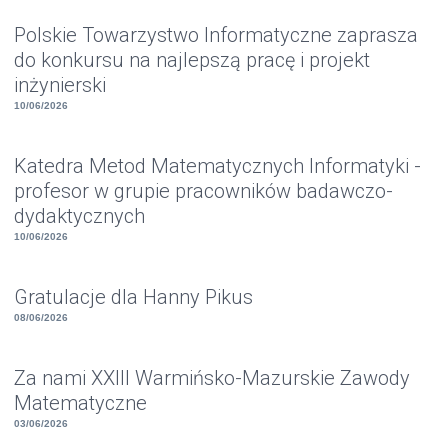
Polskie Towarzystwo Informatyczne zaprasza
do konkursu na najlepszą pracę i projekt
inżynierski
10/06/2026
Katedra Metod Matematycznych Informatyki -
profesor w grupie pracowników badawczo-
dydaktycznych
10/06/2026
Gratulacje dla Hanny Pikus
08/06/2026
Za nami XXIII Warmińsko-Mazurskie Zawody
Matematyczne
03/06/2026