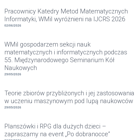
Pracownicy Katedry Metod Matematycznych
Informatyki, WMiI wyróżnieni na IJCRS 2026
02/06/2026
WMiI gospodarzem sekcji nauk
matematycznych i informatycznych podczas
55. Międzynarodowego Seminarium Kół
Naukowych
29/05/2026
Teorie zbiorów przybliżonych i jej zastosowania
w uczeniu maszynowym pod lupą naukowców
29/05/2026
Planszówki i RPG dla dużych dzieci –
zapraszamy na event „Po dobranocce”