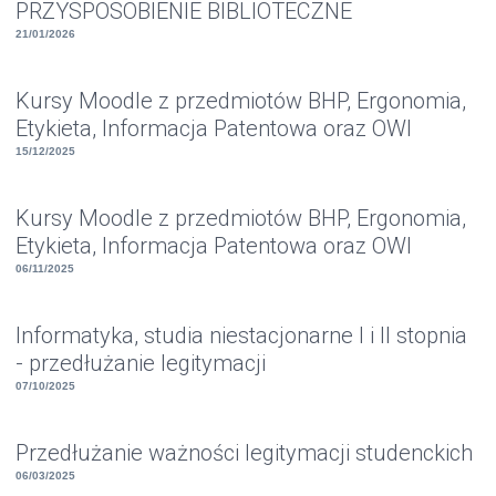
PRZYSPOSOBIENIE BIBLIOTECZNE
21/01/2026
Kursy Moodle z przedmiotów BHP, Ergonomia,
Etykieta, Informacja Patentowa oraz OWI
15/12/2025
Kursy Moodle z przedmiotów BHP, Ergonomia,
Etykieta, Informacja Patentowa oraz OWI
06/11/2025
Informatyka, studia niestacjonarne I i II stopnia
- przedłużanie legitymacji
07/10/2025
Przedłużanie ważności legitymacji studenckich
06/03/2025