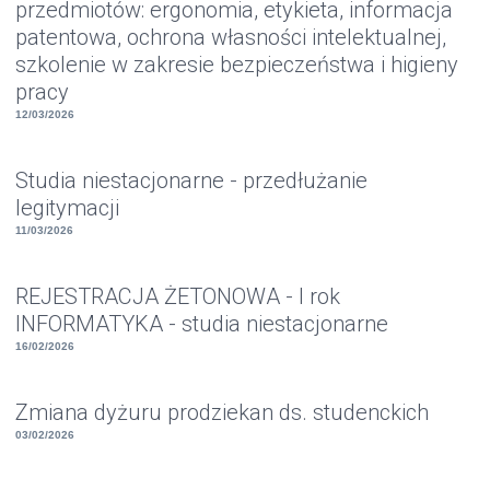
przedmiotów: ergonomia, etykieta, informacja
patentowa, ochrona własności intelektualnej,
szkolenie w zakresie bezpieczeństwa i higieny
pracy
12/03/2026
Studia niestacjonarne - przedłużanie
legitymacji
11/03/2026
REJESTRACJA ŻETONOWA - I rok
INFORMATYKA - studia niestacjonarne
16/02/2026
Zmiana dyżuru prodziekan ds. studenckich
03/02/2026