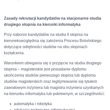
Zasady rekrutacji kandydatów na stacjonarne studia
drugiego stopnia na kierunki informatyka
Przy naborze kandydatów na studia II stopnia na
kierunekuwzględnia się założenia Procesu Bolońskiego
dotyczące odrębności studiów na obu stopniach
kształcenia.
Warunkiem ubiegania się o przyjęcie na studia drugiego
stopnia – magisterskie jest posiadanie dyplomu
ukończenia studiów pierwszego stopnia lub dyplomu
studiów magisterskich oraz legitymowanie się tytułem
zawodowym inżyniera lub magistra inżyniera uzyskanych
na kierunku informatyka lub pokrewnym, w szczególności:
automatyka i robotyka
edukacja techniczno-informatyczna