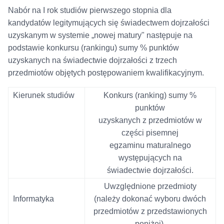
Nabór na I rok studiów pierwszego stopnia dla
kandydatów legitymujących się świadectwem dojrzałości
uzyskanym w systemie „nowej matury" następuje na
podstawie konkursu (rankingu) sumy % punktów
uzyskanych na świadectwie dojrzałości z trzech
przedmiotów objętych postępowaniem kwalifikacyjnym.
Kierunek studiów
Konkurs (ranking) sumy %
punktów
uzyskanych z przedmiotów w
części pisemnej
egzaminu maturalnego
występujących na
świadectwie dojrzałości.
Uwzględnione przedmioty
Informatyka
(należy dokonać wyboru dwóch
przedmiotów
z przedstawionych
poniżej).