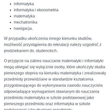
informatyka
informatyka i ekonometria
matematyka
mechatronika
nawigacja.
W przypadku ukończenia innego kierunku studiów,
możliwość przystąpienia do rekrutacji należy uzgodnić z
prodziekanem ds. studenckich.
O przyjęcie na zakres nauczanie matematyki i informatyki
mogą ubiegać się wyłącznie osoby, które ukończyły studia
pierwszego stopnia na kierunku matematyka i zrealizowały
przedmioty przewidziane w standardzie kształcenia
przygotowującego do wykonywania zawodu nauczyciela
odpowiadające wymaganiom stawianym do nauczania
przedmiotu matematyka w szkole podstawowej jako
pierwszego przedmiotu oraz informatyka w szkole
podstawowej jako drugiego przedmiotu.