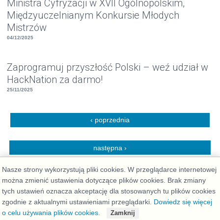
Ministra Cyfryzacji w XVII Ogólnopolskim,
Międzyuczelnianym Konkursie Młodych
Mistrzów
04/12/2025
Zaprogramuj przyszłość Polski – weź udział w
HackNation za darmo!
25/11/2025
Strony
‹ poprzednia
następna ›
Nasze strony wykorzystują pliki cookies. W przeglądarce internetowej
można zmienić ustawienia dotyczące plików cookies. Brak zmiany
tych ustawień oznacza akceptację dla stosowanych tu plików cookies
zgodnie z aktualnymi ustawieniami przeglądarki.
Dowiedz się więcej
Deklaracja dostępności
o celu używania plików cookies.