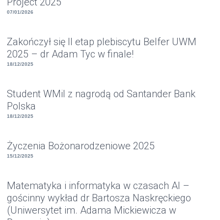
Project 2025
07/01/2026
Zakończył się II etap plebiscytu Belfer UWM
2025 – dr Adam Tyc w finale!
18/12/2025
Student WMiI z nagrodą od Santander Bank
Polska
18/12/2025
Życzenia Bożonarodzeniowe 2025
15/12/2025
Matematyka i informatyka w czasach AI –
gościnny wykład dr Bartosza Naskręckiego
(Uniwersytet im. Adama Mickiewicza w