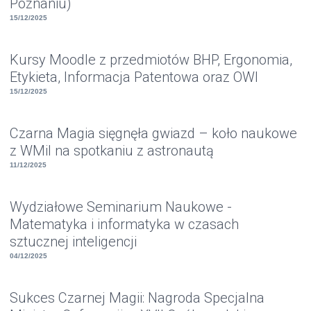
Poznaniu)
15/12/2025
Kursy Moodle z przedmiotów BHP, Ergonomia,
Etykieta, Informacja Patentowa oraz OWI
15/12/2025
Czarna Magia sięgnęła gwiazd – koło naukowe
z WMiI na spotkaniu z astronautą
11/12/2025
Wydziałowe Seminarium Naukowe -
Matematyka i informatyka w czasach
sztucznej inteligencji
04/12/2025
Sukces Czarnej Magii: Nagroda Specjalna