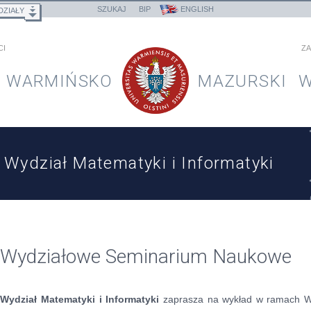
SZUKAJ
BIP
ENGLISH
DZIAŁY
CI
ZA
WARMIŃSKO
MAZURSKI
W
Wydział Matematyki i Informatyki
Wydziałowe Seminarium Naukowe
Wydział Matematyki i Informatyki
zaprasza na wykład w ramach 