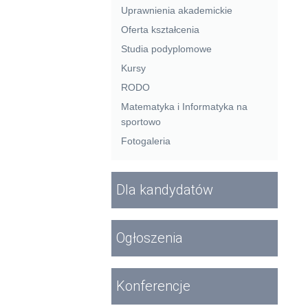
Uprawnienia akademickie
Oferta kształcenia
Studia podyplomowe
Kursy
RODO
Matematyka i Informatyka na
sportowo
Fotogaleria
Dla kandydatów
Ogłoszenia
Konferencje