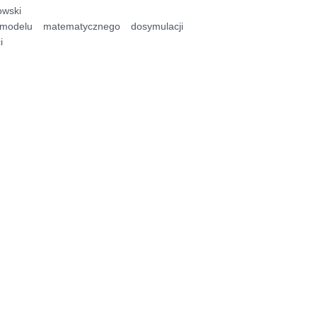
owski
modelu matematycznego dosymulacji
i