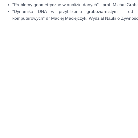
"Problemy geometryczne w analizie danych" - prof. Michał Grab
"Dynamika DNA w przybliżeniu gruboziarnistym - od 
komputerowych" dr Maciej Maciejczyk, Wydział Nauki o Żywnośc