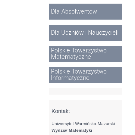
Dla Absolwentów
Dla Uczniów i Nauczycieli
Polskie Towarzystwo
Matematyczne
Polskie Towarzystwo
Informatyczne
Kontakt
Uniwersytet Warmińsko-Mazurski
Wydział Matematyki i