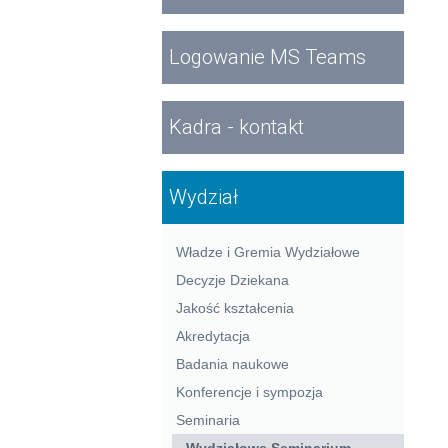
Logowanie MS Teams
Kadra - kontakt
Wydział
Władze i Gremia Wydziałowe
Decyzje Dziekana
Jakość kształcenia
Akredytacja
Badania naukowe
Konferencje i sympozja
Seminaria
Wydziałowe Seminarium