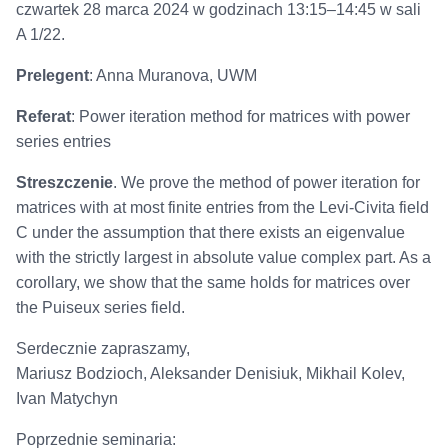
czwartek 28 marca 2024 w godzinach 13:15–14:45 w sali
A 1/22.
Prelegent
: Anna Muranova, UWM
Referat
: Power iteration method for matrices with power
series entries
Streszczenie
. We prove the method of power iteration for
matrices with at most finite entries from the Levi-Civita field
C under the assumption that there exists an eigenvalue
with the strictly largest in absolute value complex part. As a
corollary, we show that the same holds for matrices over
the Puiseux series field.
Serdecznie zapraszamy,
Mariusz Bodzioch, Aleksander Denisiuk, Mikhail Kolev,
Ivan Matychyn
Poprzednie seminaria: