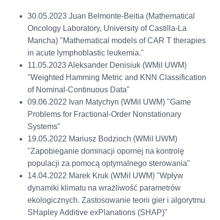
30.05.2023 Juan Belmonte-Beitia (Mathematical
Oncology Laboratory, University of Castilla-La
Mancha) "Mathematical models of CAR T therapies
in acute lymphoblastic leukemia."
11.05.2023 Aleksander Denisiuk (WMiI UWM)
"Weighted Hamming Metric and KNN Classification
of Nominal-Continuous Data"
09.06.2022 Ivan Matychyn (WMiI UWM) "Game
Problems for Fractional-Order Nonstationary
Systems"
19.05.2022 Mariusz Bodzioch (WMiI UWM)
"
Zapobieganie dominacji opornej na kontrolę
populacji za pomocą optymalnego sterowania"
14.04.2022 Marek Kruk (WMiI UWM) "
Wpływ
dynamiki klimatu na wrażliwość parametrów
ekologicznych. Zastosowanie teorii gier i algorytmu
SHapley Additive exPlanations (SHAP)"