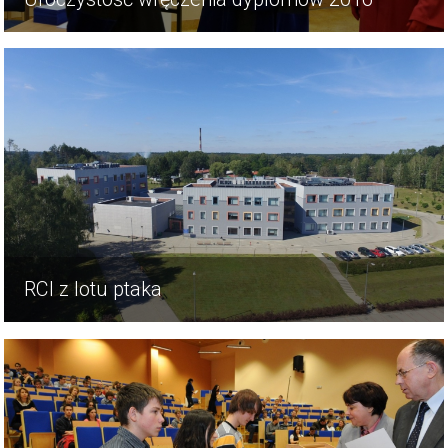
RCI z lotu ptaka