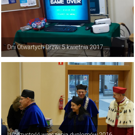
Dni Otwartych Drzwi 5 kwietnia 2017
Uroczystość wręczenia dyplomów 2016