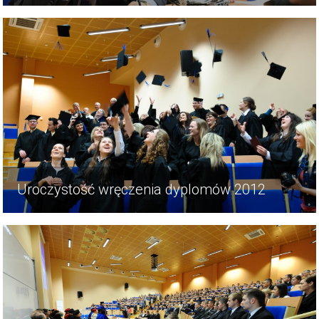
Uroczystość wręczenia dyplomów 2012