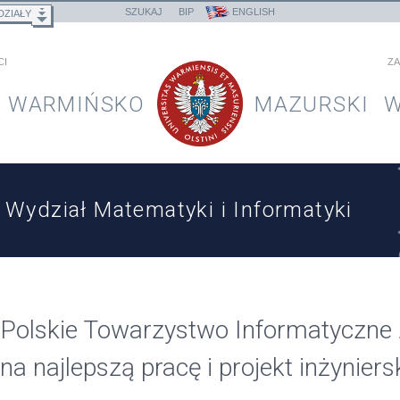
SZUKAJ
BIP
ENGLISH
DZIAŁY
CI
ZA
WARMIŃSKO
MAZURSKI
W
Wydział Matematyki i Informatyki
Polskie Towarzystwo Informatyczne
na najlepszą pracę i projekt inżyniers