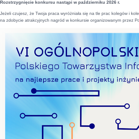
Rozstrzygnięcie konkursu nastąpi w październiku 2026 r.
Jeżeli czujesz, że Twoja praca wyróżniała się na tle prac kolegów i k
na zdobycie atrakcyjnych nagród w konkursie organizowanym przez Po