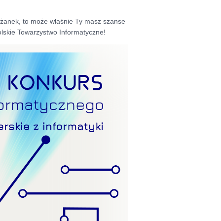
oleżanek, to może właśnie Ty masz szanse
lskie Towarzystwo Informatyczne!