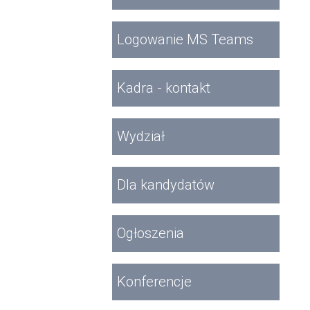
Logowanie MS Teams
Kadra - kontakt
Wydział
Dla kandydatów
Ogłoszenia
Konferencje