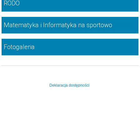
RODO
Matematyka i Informatyka na sportowo
Fotogaleria
Deklaracja dostępności