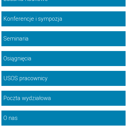
Konferencje i sympozja
Seminaria
Osiągnięcia
USOS pracownicy
Poczta wydziałowa
O nas