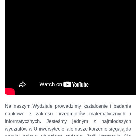
Na naszym Wydziale prowadzimy kształcenie i badania
naukowe z zakresu przedmiotów matematycznych i
informatycznych. Jesteśmy jednym z najmłodszych
wydziałów w Uniwersytecie, ale nasze korzenie sięgają do