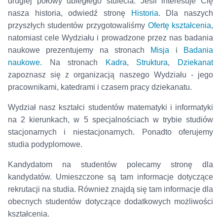
drugiej połowy ubiegłego stulecia. Jeśli interesuje Cię
nasza historia, odwiedź stronę
Historia
. Dla naszych
przyszłych studentów przygotowaliśmy
Ofertę kształcenia
,
natomiast cele Wydziału i prowadzone przez nas badania
naukowe prezentujemy na stronach
Misja
i
Badania
naukowe
. Na stronach
Kadra
,
Struktura
,
Dziekanat
zapoznasz się z organizacją naszego Wydziału - jego
pracownikami, katedrami i czasem pracy dziekanatu.
Wydział nasz kształci studentów matematyki i informatyki
na 2 kierunkach, w 5 specjalnościach w trybie studiów
stacjonarnych i niestacjonarnych. Ponadto oferujemy
studia podyplomowe.
Kandydatom na studentów polecamy stronę dla
kandydatów. Umieszczone są tam informacje dotyczące
rekrutacji na studia. Również znajdą się tam informacje dla
obecnych studentów dotyczące dodatkowych możliwości
kształcenia.